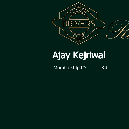
Ajay Kejriwal
Membership ID
K4